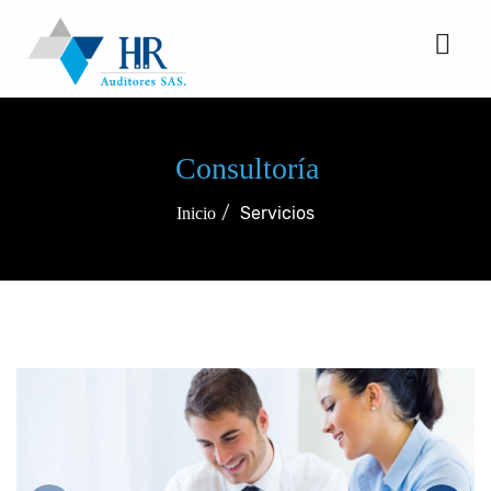
Consultoría
Servicios
Inicio